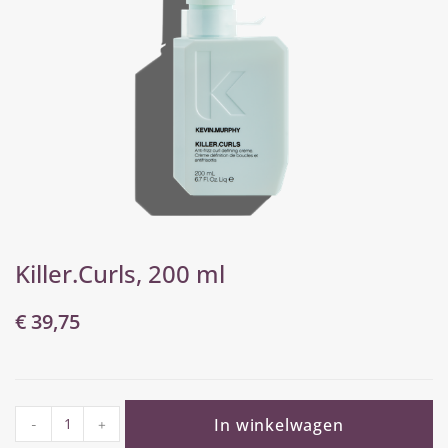
Killer.Curls, 200 ml
€
39,75
In winkelwagen
-
+