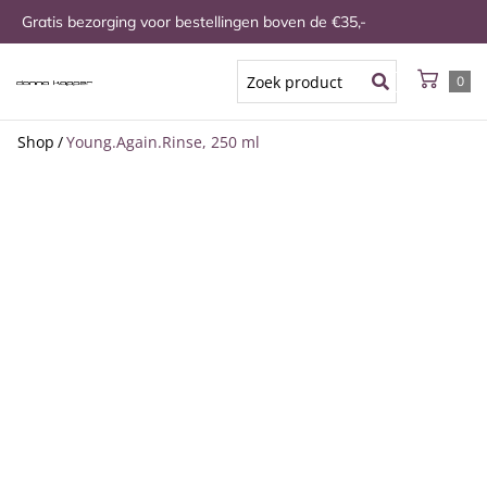
Gratis bezorging voor bestellingen boven de €35,-
0
Shop
/
Young.Again.Rinse, 250 ml