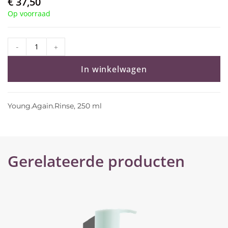
€
37,50
Op voorraad
-
+
In winkelwagen
Young.Again.Rinse, 250 ml
Gerelateerde producten