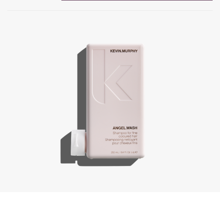
Angel.Wash, 250 ml