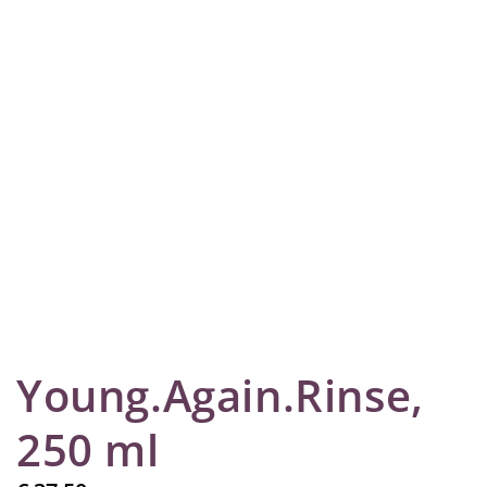
Young.Again.Rinse,
250 ml