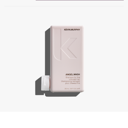
Angel.Wash, 250 ml