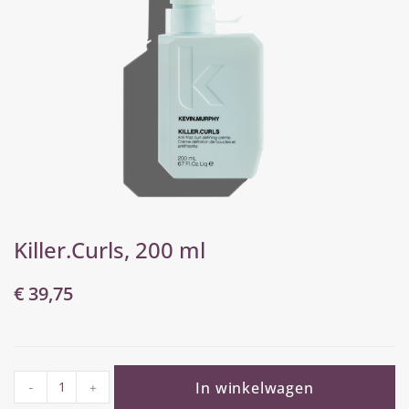
Killer.Curls, 200 ml
€
39,75
In winkelwagen
-
+