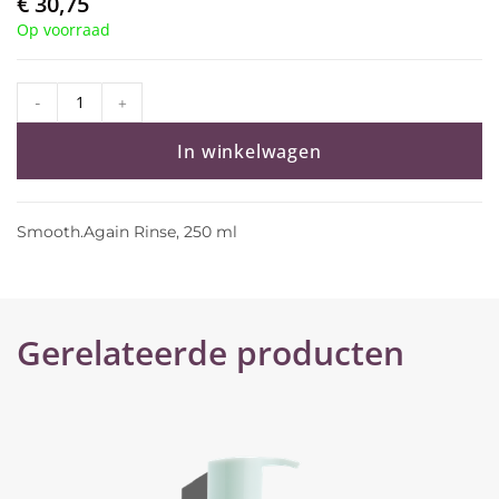
€
30,75
Op voorraad
-
+
In winkelwagen
Smooth.Again Rinse, 250 ml
Gerelateerde producten