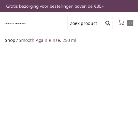
Gratis bezorging voor bestellingen boven de €35,-
0
Shop
/
Smooth.Again Rinse, 250 ml