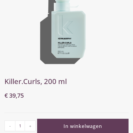
Killer.Curls, 200 ml
€
39,75
In winkelwagen
-
+