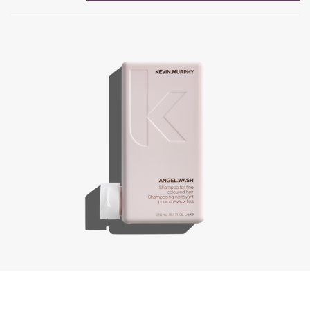
Angel.Wash, 250 ml