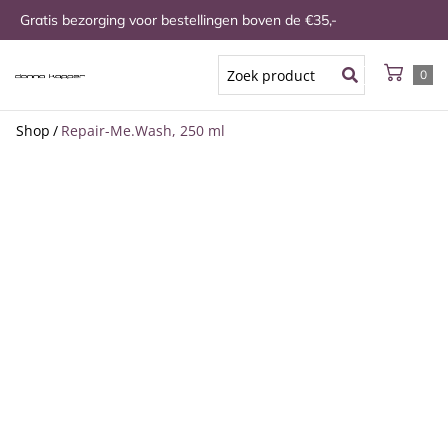
Gratis bezorging voor bestellingen boven de €35,-
0
Shop
/
Repair-Me.Wash, 250 ml