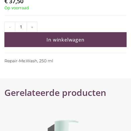
€
37,50
Op voorraad
-
+
In winkelwagen
Repair-Me.Wash, 250 ml
Gerelateerde producten