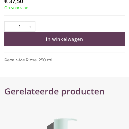
€
37,50
Op voorraad
-
+
In winkelwagen
Repair-Me.Rinse, 250 ml
Gerelateerde producten