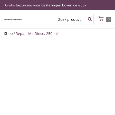
Gratis bezorging voor bestellingen boven de €35,-
0
Shop
/
Repair-Me.Rinse, 250 ml