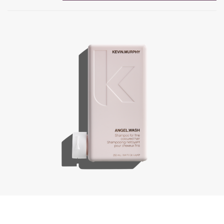
Angel.Wash, 250 ml