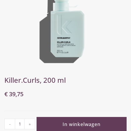
Killer.Curls, 200 ml
€
39,75
In winkelwagen
-
+