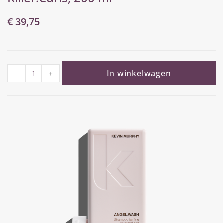
€
39,75
In winkelwagen
-
+