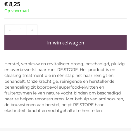
€
8,25
Op voorraad
-
+
In winkelwagen
Herstel, vernieuw en revitaliseer droog, beschadigd, pluizig
en overbewerkt haar met RE.STORE. Het product is en
cleasing treatment die in één stap het haar reinigt en
behandelt. Onze krachtige, reinigende en herstellende
behandeling zit boordevol superfood-eiwitten en
fruitenzymen ie van nature vocht binden om beschadigd
haar te helpen reconstrueren. Met behulp van aminozuren,
de bouwstenen van herstel, helpt RE.STORE haar
elasticiteit, kracht en vochtgehalte te herstellen.