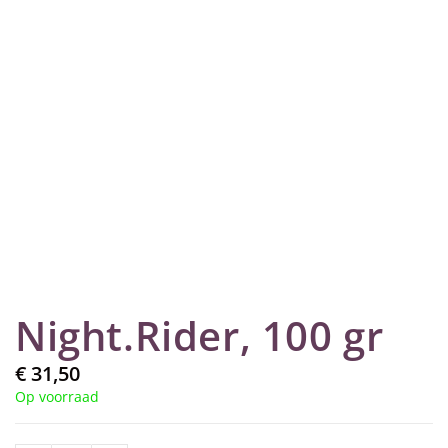
Night.Rider, 100 gr
€
31,50
Op voorraad