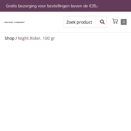
Gratis bezorging voor bestellingen boven de €35,-
0
Shop
/
Night.Rider, 100 gr