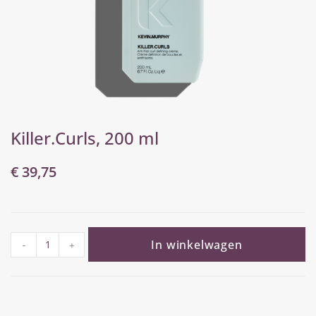
Killer.Curls, 200 ml
€
39,75
In winkelwagen
-
+