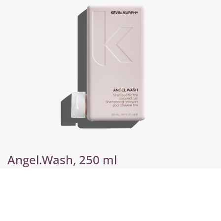
Angel.Wash, 250 ml
€
30,75