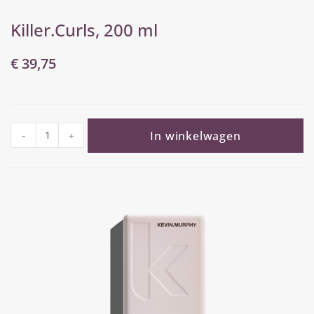
Killer.Curls, 200 ml
€
39,75
In winkelwagen
-
+