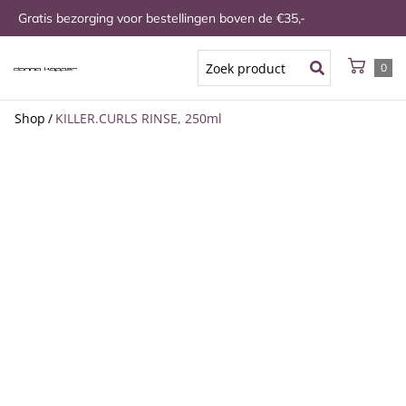
Gratis bezorging voor bestellingen boven de €35,-
0
Shop
/
KILLER.CURLS RINSE, 250ml