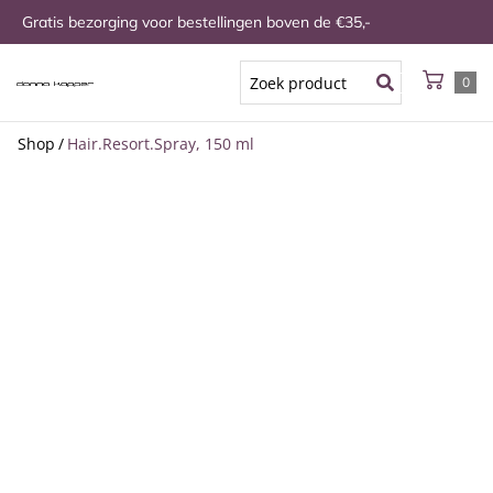
Gratis bezorging voor bestellingen boven de €35,-
0
Shop
/
Hair.Resort.Spray, 150 ml