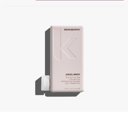
Angel.Wash, 250 ml