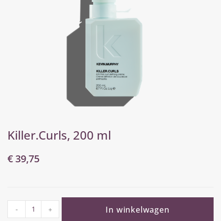
Killer.Curls, 200 ml
€
39,75
In winkelwagen
-
+