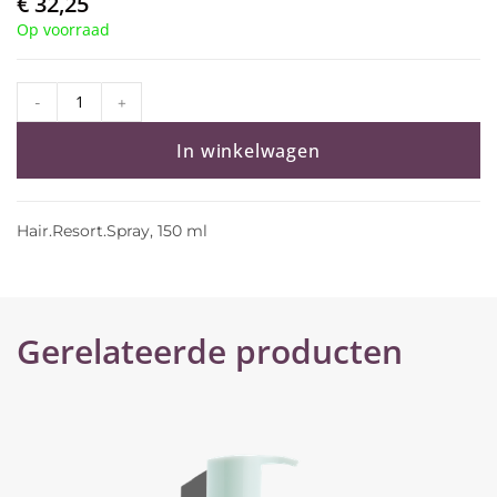
€
32,25
Op voorraad
-
+
In winkelwagen
Hair.Resort.Spray, 150 ml
Gerelateerde producten