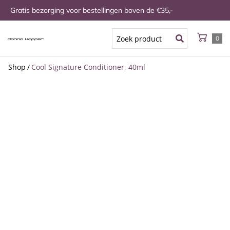
Gratis bezorging voor bestellingen boven de €35,-
0
Shop
/
Cool Signature Conditioner, 40ml