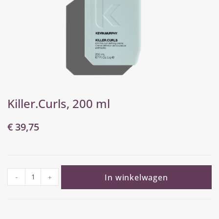
Killer.Curls, 200 ml
€
39,75
In winkelwagen
-
+