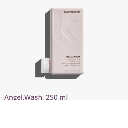
Angel.Wash, 250 ml
€
30,75