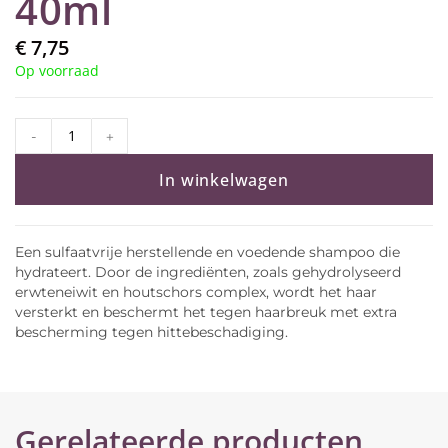
40ml
€
7,75
Op voorraad
-
+
In winkelwagen
Een sulfaatvrije herstellende en voedende shampoo die
hydrateert. Door de ingrediënten, zoals gehydrolyseerd
erwteneiwit en houtschors complex, wordt het haar
versterkt en beschermt het tegen haarbreuk met extra
bescherming tegen hittebeschadiging.
Gerelateerde producten