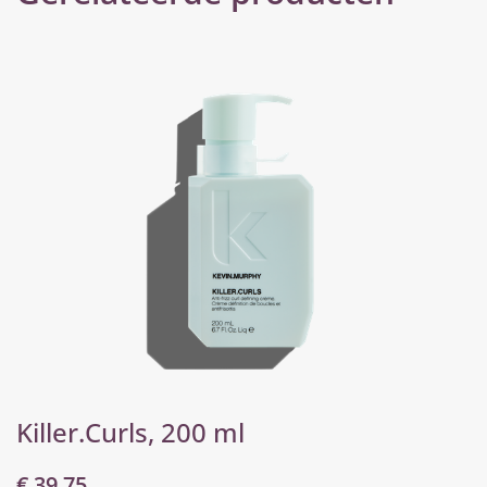
Killer.Curls, 200 ml
€
39,75