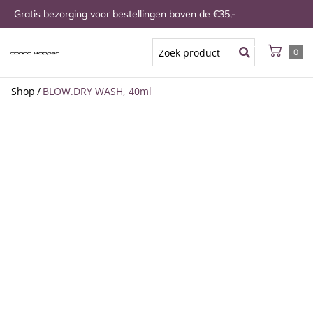
Gratis bezorging voor bestellingen boven de €35,-
0
Shop
/
BLOW.DRY WASH, 40ml