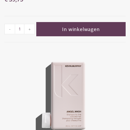
In winkelwagen
-
+