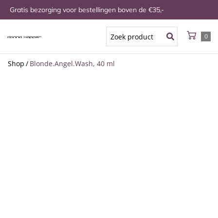
Gratis bezorging voor bestellingen boven de €35,-
0
Shop
/
Blonde.Angel.Wash, 40 ml