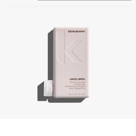
Angel.Wash, 250 ml