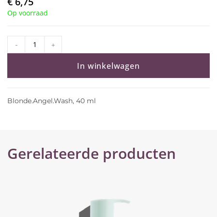
€
6,75
Op voorraad
-
+
In winkelwagen
Blonde.Angel.Wash, 40 ml
Gerelateerde producten