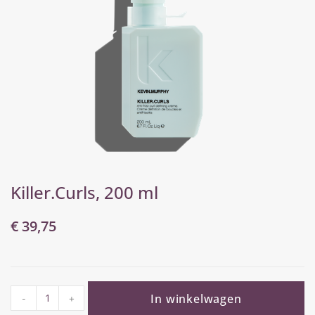
Killer.Curls, 200 ml
€
39,75
In winkelwagen
-
+